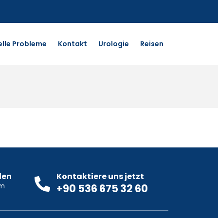
elle Probleme
Kontakt
Urologie
Reisen
den
Kontaktiere uns jetzt
om
+90 536 675 32 60