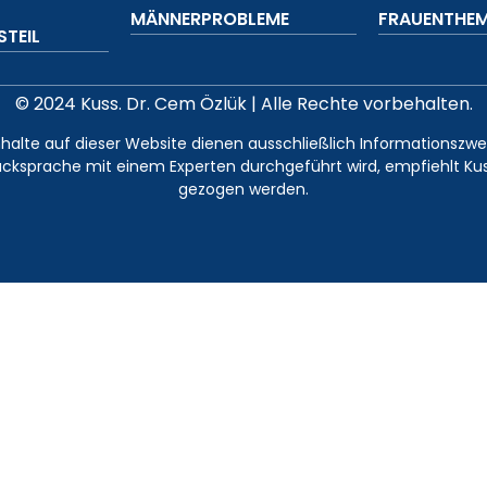
MÄNNERPROBLEME
FRAUENTHE
TEIL
© 2024 Kuss. Dr. Cem Özlük | Alle Rechte vorbehalten.
e Inhalte auf dieser Website dienen ausschließlich Informationszw
ksprache mit einem Experten durchgeführt wird, empfiehlt Kus
gezogen werden.