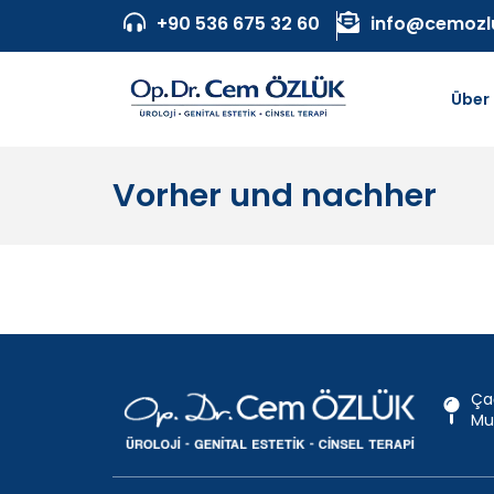
+90 536 675 32 60
info@cemozl
Über
Vorher und nachher
Ça
Mu