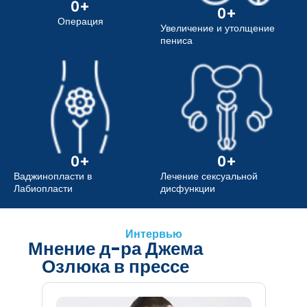
0
+
0
+
Операция
Увеличение и утолщение
пениса
0
+
0
+
Ваджинопласти в
Лечение сексуальной
Лабиопласти
дисфункции
Интервью
Мнение д-ра Джема
Озлюка в прессе