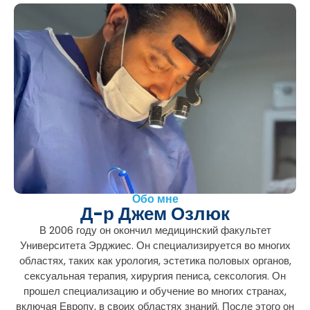
Обо мне
Д-р Джем Озлюк
В 2006 году он окончил медицинский факультет
Университета Эрджиес. Он специализируется во многих
областях, таких как урология, эстетика половых органов,
сексуальная терапия, хирургия пениса, сексология. Он
прошел специализацию и обучение во многих странах,
включая Европу, в своих областях знаний. После этого он