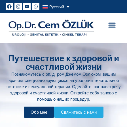
Русский
Генитальная эстетика
Сексуальные проблем
Путешествие к здоровой и
счастливой жизни
Познакомьтесь с оп. д-ром Джемом Озлюком, вашим
врачом, специализирующимся на урологии, генитальной
эстетике и сексуальной терапии. Сделайте шаг навстречу
здоровой и счастливой жизни. Откройте себя заново с
помощью наших процедур.
Обо мне
Свяжитесь с нами