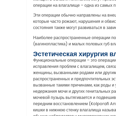
операции на влагалище – одна из самых 
Эти операции обычно направлены на внеш
которые часто рожают, нарушения и обвис
состояния также могут развиваться в зав
Наиболее распространенные операции по 
(вагинопластика) и малых половых губ вл
Эстетическая хирургия в
Функциональные операции – это операци
исправления проблем с влагалищем, связ
женщины, вызванными родами или другими
распространенных и предпочтительных эс
вызванные такими причинами, как роды и 
недержания мочи и других генитальных р
мочевой пузырь вытягивается и подвешив
передним восстановлением (Kolporafi Ant
кишки в нижнюю стенку влагалища назыв