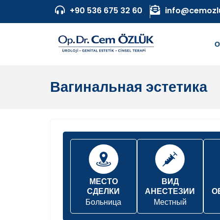
+90 536 675 32 60
info@cemozl
О
Вагинальная эстетика
МЕСТО
ВИД
СДЕЛКИ
АНЕСТЕЗИИ
О
Больница
Местный