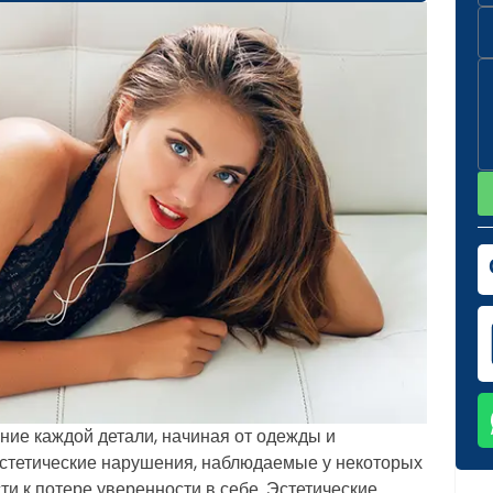
ние каждой детали, начиная от одежды и
Эстетические нарушения, наблюдаемые у некоторых
ти к потере уверенности в себе. Эстетические