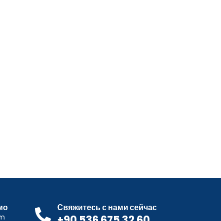
мо
Свяжитесь с нами сейчас
om
+90 536 675 32 60