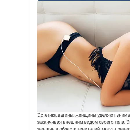
Эстетика вагины, женщины уделяют внима
заканчивая внешним видом своего тела. 
женщин в области гениталий, могут привес