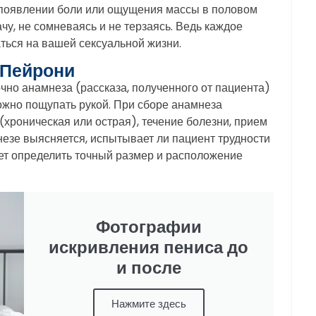
и появлении боли или ощущения массы в половом
у, не сомневаясь и не терзаясь. Ведь каждое
ться на вашей сексуальной жизни.
 Пейрони
чно анамнеза (рассказа, полученного от пациента)
ожно пощупать рукой. При сборе анамнеза
хроническая или острая), течение болезни, прием
незе выясняется, испытывает ли пациент трудности
ет определить точный размер и расположение
Фотографии
искривления пениса до
и после
Нажмите здесь