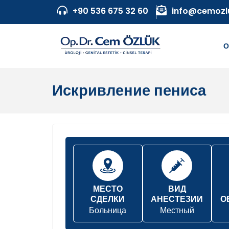
+90 536 675 32 60
info@cemozl
О
Искривление пениса
МЕСТО
ВИД
СДЕЛКИ
АНЕСТЕЗИИ
О
Больница
Местный