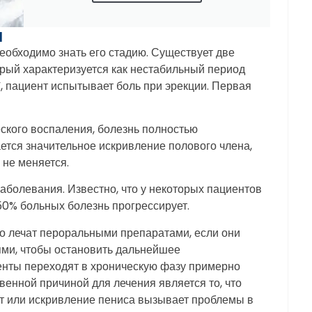
и
необходимо знать его стадию. Существует две
орый характеризуется как нестабильный период
”, пациент испытывает боль при эрекции. Первая
еского воспаления, болезнь полностью
ется значительное искривление полового члена,
 не меняется.
аболевания. Известно, что у некоторых пациентов
50% больных болезнь прогрессирует.
о лечат пероральными препаратами, если они
ями, чтобы остановить дальнейшее
енты переходят в хроническую фазу примерно
твенной причиной для лечения является то, что
кт или искривление пениса вызывает проблемы в