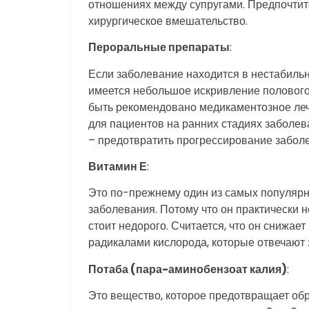
отношениях между супругами. Предпочтит
хирургическое вмешательство.
Пероральные препараты
:
Если заболевание находится в нестабиль
имеется небольшое искривление полового 
быть рекомендовано медикаментозное леч
для пациентов на ранних стадиях заболева
– предотвратить прогрессирование заболе
Витамин Е
:
Это по-прежнему один из самых популярн
заболевания. Потому что он практически 
стоит недорого. Считается, что он снижа
радикалами кислорода, которые отвечают 
Потаба (пара-аминобензоат калия)
:
Это вещество, которое предотвращает об