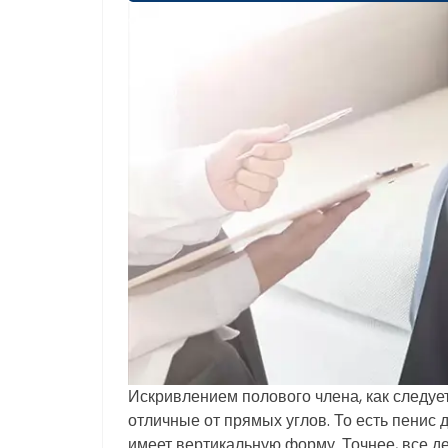
Искривлением полового члена, как следует
отличные от прямых углов. То есть пенис 
имеет вертикальную форму. Точнее, все д