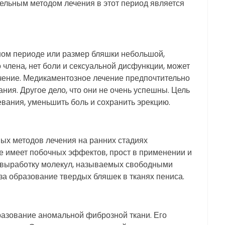
ельным методом лечения в этот период является
ном периоде или размер бляшки небольшой,
члена, нет боли и сексуальной дисфункции, может
ение. Медикаментозное лечение предпочтительно
ния. Другое дело, что они не очень успешны. Цель
вания, уменьшить боль и сохранить эрекцию.
ых методов лечения на ранних стадиях
не имеет побочных эффектов, прост в применении и
ет выработку молекул, называемых свободными
за образование твердых бляшек в тканях пениса.
разование аномальной фиброзной ткани. Его