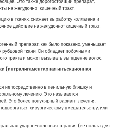
месяцев. Это также дорогостоящий препарат,
ты на желудочно-кишечный тракт.
цию в тканях, снижает выработку коллагена и
очное действие на желудочно-кишечный тракт,
генный препарат, как было показано, уменьшает
у рубцовой ткани. Он обладает побочными
го тракта и может вызывать выпадение волос.
ки (интралигаментарная инъекционная
ся непосредственно в пенильную бляшку и
оральному лечению. Это называется
ей. Это более популярный вариант лечения,
 подвергаться хирургическому вмешательству, или
оральная ударно-волновая терапия (ее польза для