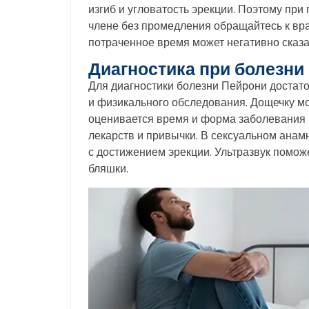
изгиб и угловатость эрекции. Поэтому пр
члене без промедления обращайтесь к врач
потраченное время может негативно сказа
Диагностика при болезни
Для диагностики болезни Пейрони достато
и физикального обследования. Дощечку м
оценивается время и форма заболевания (
лекарств и привычки. В сексуальном анам
с достижением эрекции. Ультразвук помож
бляшки.