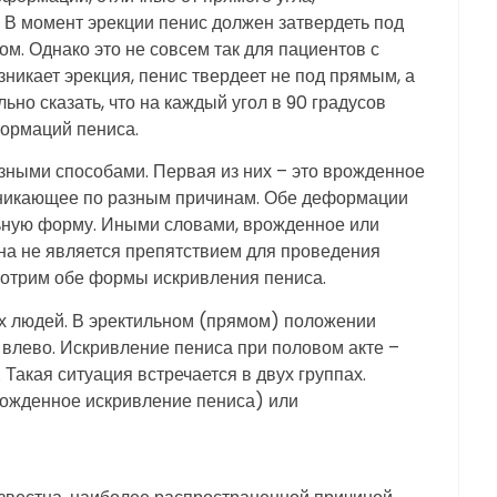
 В момент эрекции пенис должен затвердеть под
ом. Однако это не совсем так для пациентов с
никает эрекция, пенис твердеет не под прямым, а
ьно сказать, что на каждый угол в 90 градусов
ормаций пениса.
зными способами. Первая из них – это врожденное
озникающее по разным причинам. Обе деформации
ьную форму. Иными словами, врожденное или
на не является препятствием для проведения
мотрим обе формы искривления пениса.
х людей. В эректильном (прямом) положении
 влево. Искривление пениса при половом акте –
Такая ситуация встречается в двух группах.
ожденное искривление пениса) или