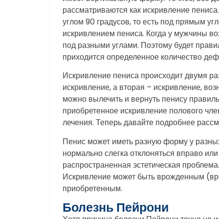
рассматриваются как искривление пениса.
углом 90 градусов, то есть под прямым угл
искривлением пениса. Когда у мужчины воз
под разными углами. Поэтому будет правил
приходится определенное количество деф
Искривление пениса происходит двумя ра
искривление, а вторая – искривление, в
можно вылечить и вернуть пенису правил
приобретенное искривление полового чле
лечения. Теперь давайте подробнее расс
Пенис может иметь разную форму у разны
нормально слегка отклоняться вправо или
распространенная эстетическая проблема. 
Искривление может быть врожденным (вр
приобретенным.
Болезнь Пейрони