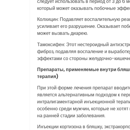
следует использовать в период от 3 до 6 
который может оказывать побочные эффек
Колхицин: Подавляет воспалительную реак
усиливает его разрушение. Оказывает поб
может вызвать диарею.
Тамоксифен: Этот нестероидный антиэстро
фиброз, подавляя воспаление и выработк
эффектами со стороны желудочно-кишечно
Препараты, применяемые внутри бляш
терапия)
При этой форме лечения препарат вводит
является альтернативным подходом к пер
интралигаментарной инъекционной терапи
особенно среди мужчин, которые не хотят
на ранней стадии заболевания.
Инъекции кортизона в бляшку, экстракорп