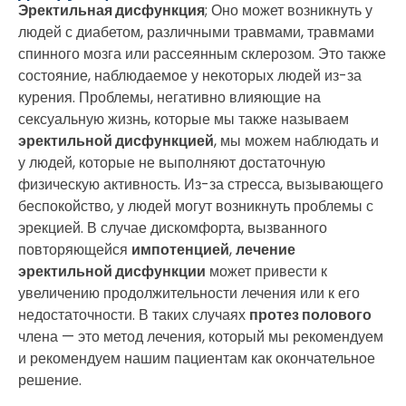
Эректильная дисфункция
; Оно может возникнуть у
людей с диабетом, различными травмами, травмами
спинного мозга или рассеянным склерозом. Это также
состояние, наблюдаемое у некоторых людей из-за
курения. Проблемы, негативно влияющие на
сексуальную жизнь, которые мы также называем
эректильной дисфункцией
, мы можем наблюдать и
у людей, которые не выполняют достаточную
физическую активность. Из-за стресса, вызывающего
беспокойство, у людей могут возникнуть проблемы с
эрекцией. В случае дискомфорта, вызванного
повторяющейся
импотенцией
,
лечение
эректильной дисфункции
может привести к
увеличению продолжительности лечения или к его
недостаточности. В таких случаях
протез полового
члена — это метод лечения, который мы рекомендуем
и рекомендуем нашим пациентам как окончательное
решение.