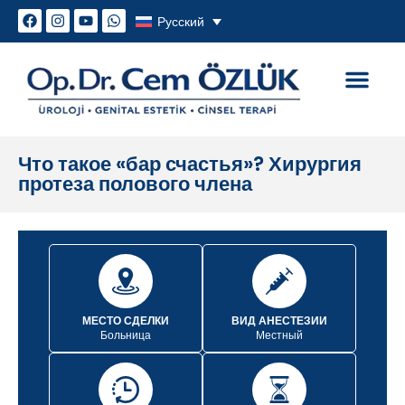
Русский
Генитальная эстетика
Сексуальные проблем
Что такое «бар счастья»? Хирургия
протеза полового члена
МЕСТО СДЕЛКИ
ВИД АНЕСТЕЗИИ
Больница
Местный