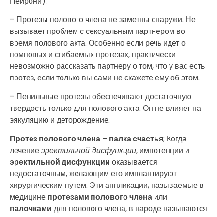
Пейрони).
– Протезы полового члена не заметны снаружи. Не
вызывает проблем с сексуальным партнером во
время полового акта. Особенно если речь идет о
помповых и сгибаемых протезах, практически
невозможно рассказать партнеру о том, что у вас есть
протез, если только вы сами не скажете ему об этом.
– Пенильные протезы обеспечивают достаточную
твердость только для полового акта. Он не влияет на
эякуляцию и деторождение.
Протез полового члена
–
палка счастья
; Когда
лечение
эректильной дисфункции
, импотенции и
эректильной дисфункции
оказывается
недостаточным, желающим его имплантируют
хирургическим путем. Эти аппликации, называемые в
медицине
протезами полового члена
или
палочками
для полового члена, в народе называются