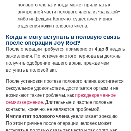
полового члена, иногда может прилипать к
внутренней части полового члена из-за какой-
либо инфекции. Конечно, существует и риск
отделения кожи полового члена.
Когда я могу вступать в половую связь
после операции Joy Rod?
После операции требуется примерно от
4 до 8
недель
заживления. По истечении этого периода вы должны
получить одобрение нашего врача, прежде чем
вступать в половой акт.
После установки протеза полового члена достигается
сексуальное удовольствие, достигается оргазм и не
возникают такие проблемы, как
преждевременное
семяизвержение.
Длительные и частые половые
контакты, конечно, не являются проблемой.
Имплантат полового члена
увеличивает эрекцию.
По этой причине после операции человек может
вступать в половую связь так часто и так долго, как