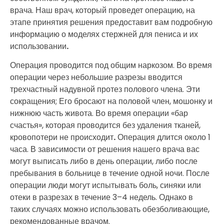
врача. Наш врач, который проведет операцию, на
этапе принятия решения предоставит вам подробную
информацию о моделях стержней для пениса и их
использовании
.
Операция проводится под общим наркозом. Во время
операции через небольшие разрезы вводится
трехчастный надувной протез полового члена. Эти
сокращения; Его бросают на половой член, мошонку и
нижнюю часть живота. Во время операции «бар
счастья», которая проводится без удаления тканей,
кровопотери не происходит
.
Операция длится около 1
часа. В зависимости от решения нашего врача вас
могут выписать либо в день операции, либо после
пребывания в больнице в течение одной ночи. После
операции люди могут испытывать боль, синяки или
отеки в разрезах в течение 3–4 недель. Однако в
таких случаях можно использовать обезболивающие,
рекомендованные врачом.