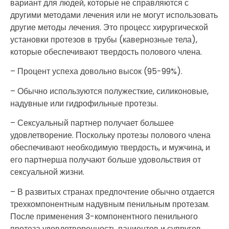
вариант для людей, которые не справляются с
другими методами лечения или не могут использовать
другие методы лечения. Это процесс хирургической
установки протезов в трубы (кавернозные тела),
которые обеспечивают твердость полового члена.
– Процент успеха довольно высок (95-99%).
– Обычно используются полужесткие, силиконовые,
надувные или гидрофильные протезы.
– Сексуальный партнер получает большее
удовлетворение. Поскольку протезы полового члена
обеспечивают необходимую твердость, и мужчина, и
его партнерша получают больше удовольствия от
сексуальной жизни.
– В развитых странах предпочтение обычно отдается
трехкомпонентным надувным пенильным протезам.
После применения 3-компонентного пенильного
протеза удовлетворенность пациентов и супругов