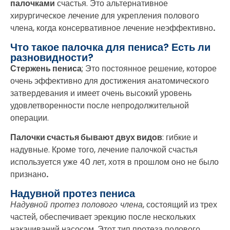
палочками
счастья. Это альтернативное
хирургическое лечение для укрепления полового
члена, когда консервативное лечение неэффективно
.
Что такое палочка для пениса? Есть ли
разновидности?
Стержень пениса
; Это постоянное решение, которое
очень эффективно для достижения анатомического
затвердевания и имеет очень высокий уровень
удовлетворенности после непродолжительной
операции.
Палочки счастья бывают двух видов
: гибкие и
надувные. Кроме того, лечение палочкой счастья
используется уже 40 лет, хотя в прошлом оно не было
признано
.
Надувной протез пениса
Надувной протез полового члена
, состоящий из трех
частей, обеспечивает эрекцию после нескольких
накачиваний насосом. Этот тип протеза полового