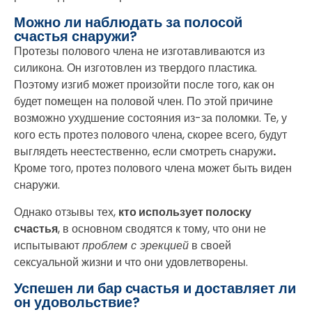
Можно ли наблюдать за полосой
счастья снаружи?
Протезы полового члена не изготавливаются из
силикона. Он изготовлен из твердого пластика.
Поэтому изгиб может произойти после того, как он
будет помещен на половой член. По этой причине
возможно ухудшение состояния из-за поломки. Те, у
кого есть протез полового члена, скорее всего, будут
выглядеть неестественно, если смотреть снаружи
.
Кроме того, протез полового члена может быть виден
снаружи.
Однако отзывы тех,
кто использует полоску
счастья
, в основном сводятся к тому, что они не
испытывают
проблем с эрекцией
в своей
сексуальной жизни и что они удовлетворены.
Успешен ли бар счастья и доставляет ли
он удовольствие?