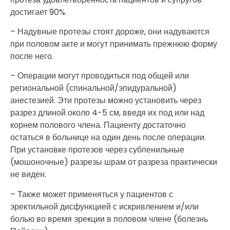
достигает 90%.
– Надувные протезы стоят дороже, они надуваются
при половом акте и могут принимать прежнюю форму
после него.
– Операции могут проводиться под общей или
региональной (спинальной/эпидуральной)
анестезией. Эти протезы можно установить через
разрез длиной около 4-5 см, введя их под или над
корнем полового члена. Пациенту достаточно
остаться в больнице на один день после операции.
При установке протезов через субпенильные
(мошоночные) разрезы шрам от разреза практически
не виден.
– Также может применяться у пациентов с
эректильной дисфункцией с искривлением и/или
болью во время эрекции в половом члене (болезнь