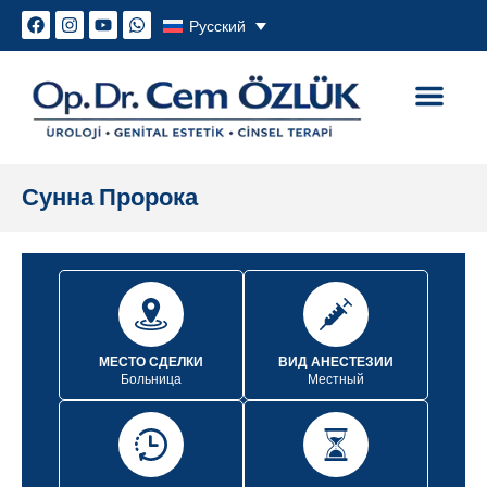
Русский
Генитальная эстетика
Сексуальные проблем
Сунна Пророка
МЕСТО СДЕЛКИ
ВИД АНЕСТЕЗИИ
Больница
Местный