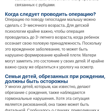
связанных с рубцами.
Когда следует проводить операцию?
Операцию по поводу гипоспадии малышу можно
сделать с 3-месячного возраста
.
Для детской
психологии крайне важно, чтобы операция
проводилась до 3-летнего возраста, когда ребенок
осознает свою половую принадлежность. Поскольку
это врожденное заболевание, то может быть
нарушено формирование крайней плоти. Матери
могут заметить это состояние у своих детей. И крайне
важно сразу же обратиться к урологу на осмотр.
Семьи детей, обрезанных при рождении,
должны быть осторожны
У многих детей, которым, как известно, делают
обрезание с рождения, также наблюдаются
гормональные нарушения
.
Хотя эта ситуация
является рискованной, она также может быть
фатальной. Сообщалось о случаях, приводивших к