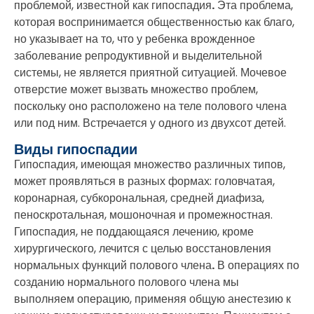
проблемой, известной как гипоспадия
.
Эта проблема,
которая воспринимается общественностью как благо,
но указывает на то, что у ребенка врожденное
заболевание репродуктивной и выделительной
системы, не является приятной ситуацией. Мочевое
отверстие может вызвать множество проблем,
поскольку оно расположено на теле полового члена
или под ним. Встречается у одного из двухсот детей.
Виды гипоспадии
Гипоспадия, имеющая множество различных типов,
может проявляться в разных формах: головчатая,
коронарная, субкорональная, средней диафиза,
пеноскротальная, мошоночная и промежностная.
Гипоспадия, не поддающаяся лечению, кроме
хирургического, лечится с целью восстановления
нормальных функций полового члена
.
В операциях по
созданию нормального полового члена мы
выполняем операцию, применяя общую анестезию к