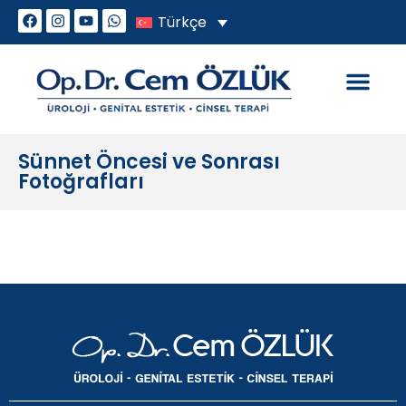
Türkçe
Genital Estetik
Cinsel Sorunlar
Sünnet Öncesi ve Sonrası
Fotoğrafları