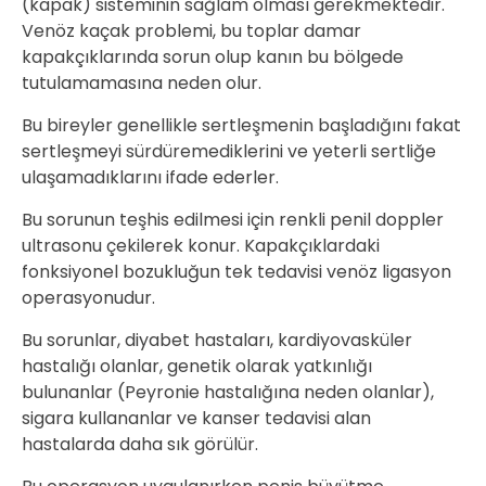
(kapak) sisteminin sağlam olması gerekmektedir.
Venöz kaçak problemi, bu toplar damar
kapakçıklarında sorun olup kanın bu bölgede
tutulamamasına neden olur.
Bu bireyler genellikle sertleşmenin başladığını fakat
sertleşmeyi sürdüremediklerini ve yeterli sertliğe
ulaşamadıklarını ifade ederler.
Bu sorunun teşhis edilmesi için renkli penil doppler
ultrasonu çekilerek konur. Kapakçıklardaki
fonksiyonel bozukluğun tek tedavisi venöz ligasyon
operasyonudur.
Bu sorunlar, diyabet hastaları, kardiyovasküler
hastalığı olanlar, genetik olarak yatkınlığı
bulunanlar (Peyronie hastalığına neden olanlar),
sigara kullananlar ve kanser tedavisi alan
hastalarda daha sık görülür.