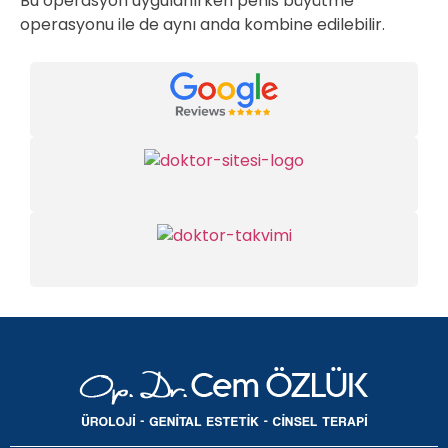
Bu operasyon uygulanırken penis büyütme
operasyonu ile de aynı anda kombine edilebilir.