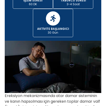
İŞLEM SÜRESI
TABURCU SÜRESI
60 DK
3-4 Saat
AKTIVITE BAŞLANGICI
30 Gün
Ereksiyon mekanizmasında atar damar sisteminin
ve kanın hapsolması için gereken toplar damar valf