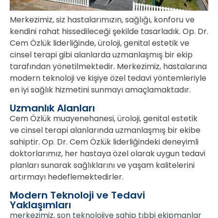
Merkezimiz, siz hastalarımızın, sağlığı, konforu ve
kendini rahat hissedileceği şekilde tasarladık. Op. Dr.
Cem Özlük liderliğinde, üroloji, genital estetik ve
cinsel terapi gibi alanlarda uzmanlaşmış bir ekip
tarafından yönetilmektedir. Merkezimiz, hastalarına
modern teknoloji ve kişiye özel tedavi yöntemleriyle
en iyi sağlık hizmetini sunmayı amaçlamaktadır.
Uzmanlık Alanları
Cem Özlük muayenehanesi, üroloji, genital estetik
ve cinsel terapi alanlarında uzmanlaşmış bir ekibe
sahiptir. Op. Dr. Cem Özlük liderliğindeki deneyimli
doktorlarımız, her hastaya özel olarak uygun tedavi
planları sunarak sağlıklarını ve yaşam kalitelerini
artırmayı hedeflemektedirler.
Modern Teknoloji ve Tedavi
Yaklaşımları
merkezimiz, son teknolojiye sahip tıbbi ekipmanlar