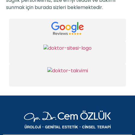
sağlık personelimiz, size en iyi tedavi ve bakımı
sunmak için burada sizleri beklemektedir.