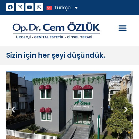
Türkçe
Genital Estetik
Cinsel Sorunlar
Sizin için her şeyi düşündük.