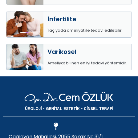
İnfertilite
İlaç yada ameliyat ile tedavi edilebilir.
Varikosel
Ameliyat bilinen en iyi tedavi yöntemidir.
Çağlayan Mahallesi, 2055 Sokak No:31/1