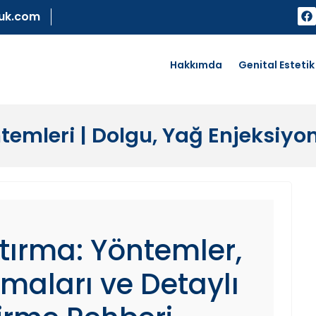
uk.com
Hakkımda
Genital Estetik
temleri | Dolgu, Yağ Enjeksiyo
ştırma: Yöntemler,
maları ve Detaylı