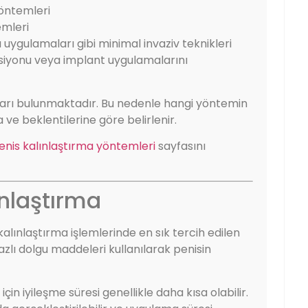
yöntemleri
emleri
uygulamaları gibi minimal invaziv teknikleri
ksiyonu veya implant uygulamalarını
ları bulunmaktadır. Bu nedenle hangi yöntemin
ve beklentilerine göre belirlenir.
enis kalınlaştırma yöntemleri
sayfasını
ınlaştırma
lınlaştırma işlemlerinde en sık tercih edilen
azlı dolgu maddeleri kullanılarak penisin
in iyileşme süresi genellikle daha kısa olabilir.