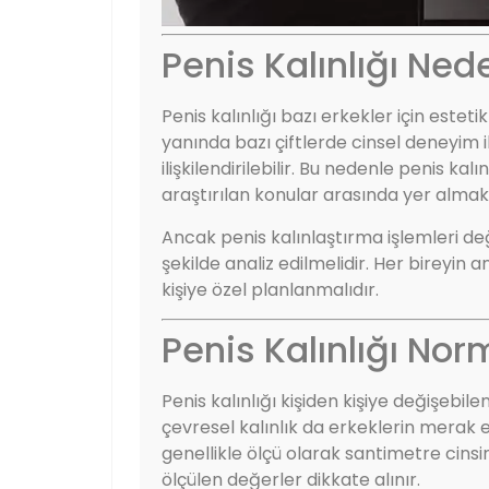
Penis Kalınlığı Ne
Penis kalınlığı bazı erkekler için este
yanında bazı çiftlerde cinsel deneyim ile
ilişkilendirilebilir. Bu nedenle penis ka
araştırılan konular arasında yer almak
Ancak penis kalınlaştırma işlemleri değe
şekilde analiz edilmelidir. Her bireyin
kişiye özel planlanmalıdır.
Penis Kalınlığı Nor
Penis kalınlığı kişiden kişiye değişebil
çevresel kalınlık da erkeklerin merak et
genellikle ölçü olarak santimetre cinsi
ölçülen değerler dikkate alınır.