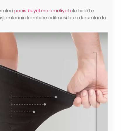
lemleri
penis büyütme ameliyatı
ile birlikte
 işlemlerinin kombine edilmesi bazı durumlarda