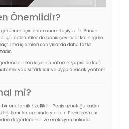
den Önemlidir?
tik görünüm açısından önem taşıyabilir. Bunun
 ilgili beklentiler de penis çevresel kalınlığı ile
lınlaştırma işlemleri son yıllarda daha fazla
tadır.
rlendirilirken kişinin anatomik yapısı dikkatli
 anatomik yapısı farklıdır ve uygulanacak yöntem
mal mi?
en bir anatomik özelliktir. Penis uzunluğu kadar
tiği konular arasında yer alır. Penis çevresi
nden değerlendirilir ve ereksiyon halinde