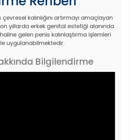
dirme Rehberi
is çevresel kalınlığını artırmayı amaçlayan
on yıllarda erkek genital estetiği alanında
 haline gelen penis kalınlaştırma işlemleri
rle uygulanabilmektedir.
akkında Bilgilendirme