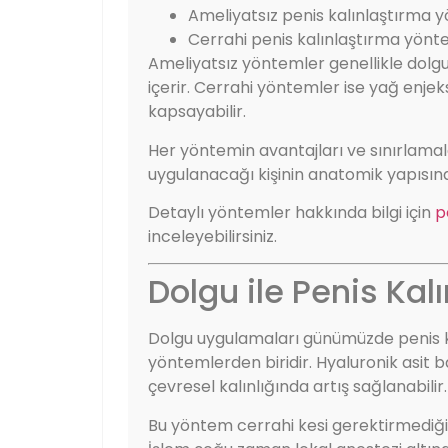
Ameliyatsız penis kalınlaştırma 
Cerrahi penis kalınlaştırma yönt
Ameliyatsız yöntemler genellikle dolgu 
içerir. Cerrahi yöntemler ise yağ enje
kapsayabilir.
Her yöntemin avantajları ve sınırlama
uygulanacağı kişinin anatomik yapısına 
Detaylı yöntemler hakkında bilgi için
p
inceleyebilirsiniz.
Dolgu ile Penis Kal
Dolgu uygulamaları günümüzde penis ka
yöntemlerden biridir. Hyaluronik asit b
çevresel kalınlığında artış sağlanabilir.
Bu yöntem cerrahi kesi gerektirmediği iç