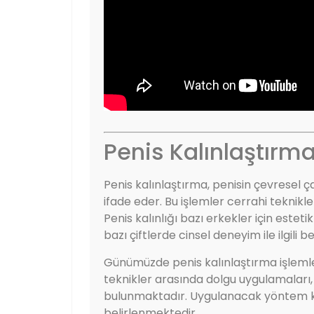
Penis Kalınlaştırm
Penis kalınlaştırma, penisin çevresel 
ifade eder. Bu işlemler cerrahi teknikl
Penis kalınlığı bazı erkekler için estet
bazı çiftlerde cinsel deneyim ile ilgili bekl
Günümüzde penis kalınlaştırma işlemleri
teknikler arasında dolgu uygulamaları
bulunmaktadır. Uygulanacak yöntem ki
belirlenmektedir.