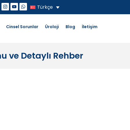
Türkçe
Cinsel Sorunlar
Üroloji
Blog
İletişim
nu ve Detaylı Rehber