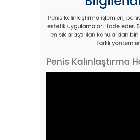
Bilgilen
Penis kalınlaştırma işlemleri, pen
estetik uygulamaları ifade eder. S
en sık araştırılan konulardan biri
farklı yöntemle
Penis Kalınlaştırma H