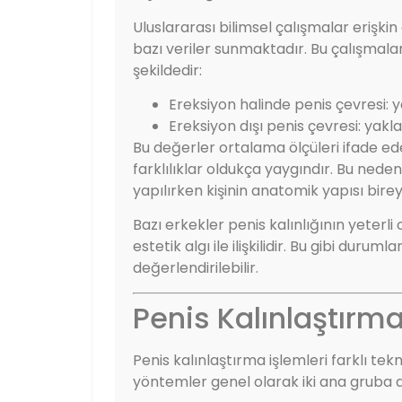
Uluslararası bilimsel çalışmalar erişk
bazı veriler sunmaktadır. Bu çalışmal
şekildedir:
Ereksiyon halinde penis çevresi: y
Ereksiyon dışı penis çevresi: yakl
Bu değerler ortalama ölçüleri ifade e
farklılıklar oldukça yaygındır. Bu nedenl
yapılırken kişinin anatomik yapısı birey
Bazı erkekler penis kalınlığının yeter
estetik algı ile ilişkilidir. Bu gibi duru
değerlendirilebilir.
Penis Kalınlaştırm
Penis kalınlaştırma işlemleri farklı tek
yöntemler genel olarak iki ana gruba ay