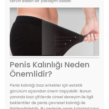
tercih edilen bir yaklaşım olabilir.
Penis Kalınlığı Neden
Önemlidir?
Penis kalınlığı bazı erkekler için estetik
görünüm açısından önem taşıyabilir. Bunun
yanında bazı çiftlerde cinsel deneyim ile ilgili
beklentiler de penis çevresel kalınlığı ile
ilişkilendirilebilir. Bu nedenle penis kalınlaştırma