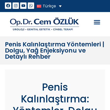
Türkçe
Genital Estetik
Cinsel Sorunlar
Penis Kalınlaştırma Yöntemleri |
Dolgu, Yağ Enjeksiyonu ve
Detaylı Rehber
Penis
Kalınlaştırma: