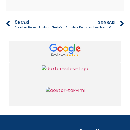
ÖNCEKI
SONRAKI
Antalya Penis Uzatma Nedir? Nasıl Yapılır? ve Fiyatları
Antalya Penis Protezi Nedir? Nasıl Takılır? ve Fiyatları