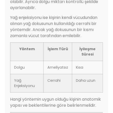
olabilir. Ayrıca dolgu miktarı kontrollü şekilde
ayarlanabilir.
Yağ enjeksiyonu ise kişinin kendi vücudundan
alınan yağ dokusunun kullanıldığı cerrahi bir
yöntemdir. Ancak yağ dokusunun bir kısmı
zamanla vücut tarafından emilebilir.
Yöntem
İşlem Türü
İyileşme
Süresi
Dolgu
Ameliyatsız
Kısa
Yağ
Cerrahi
Daha uzun
Enjeksiyonu
Hangi yöntemin uygun olduğu kişinin anatomik
yapısı ve beklentilerine göre belirlenmelidir.