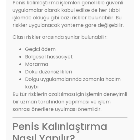
Penis kalınlaştırma işlemleri genellikle güvenli
uygulamalar olarak kabul edilse de her tıbbi
işlemde olduğu gibi bazı riskler bulunabilir. Bu
riskler uygulanacak yönteme göre değişebilir.
Olası riskler arasında şunlar bulunabilir:
Geçici ödem
Bölgesel hassasiyet
Morarma
Doku düzensizlikleri
Dolgu uygulamalarında zamanla hacim
kaybı
Bu tür risklerin azaltılması için işlemin deneyimli
bir uzman tarafından yapılması ve işlem
sonrası önerilere uyulması önemlidir.
Penis Kalınlaştırma
Nasıl Yapılır?