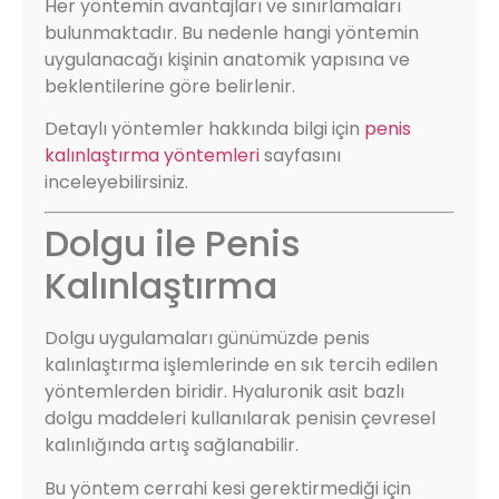
Her yöntemin avantajları ve sınırlamaları
bulunmaktadır. Bu nedenle hangi yöntemin
uygulanacağı kişinin anatomik yapısına ve
beklentilerine göre belirlenir.
Detaylı yöntemler hakkında bilgi için
penis
kalınlaştırma yöntemleri
sayfasını
inceleyebilirsiniz.
Dolgu ile Penis
Kalınlaştırma
Dolgu uygulamaları günümüzde penis
kalınlaştırma işlemlerinde en sık tercih edilen
yöntemlerden biridir. Hyaluronik asit bazlı
dolgu maddeleri kullanılarak penisin çevresel
kalınlığında artış sağlanabilir.
Bu yöntem cerrahi kesi gerektirmediği için