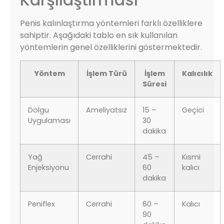
Penis kalınlaştırma yöntemleri farklı özelliklere
sahiptir. Aşağıdaki tablo en sık kullanılan
yöntemlerin genel özelliklerini göstermektedir.
Yöntem
İşlem Türü
İşlem
Kalıcılık
Süresi
Dolgu
Ameliyatsız
15 –
Geçici
Uygulaması
30
dakika
Yağ
Cerrahi
45 –
Kısmi
Enjeksiyonu
60
kalıcı
dakika
Peniflex
Cerrahi
60 –
Kalıcı
90