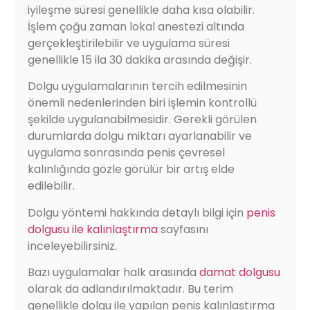
iyileşme süresi genellikle daha kısa olabilir.
İşlem çoğu zaman lokal anestezi altında
gerçekleştirilebilir ve uygulama süresi
genellikle 15 ila 30 dakika arasında değişir.
Dolgu uygulamalarının tercih edilmesinin
önemli nedenlerinden biri işlemin kontrollü
şekilde uygulanabilmesidir. Gerekli görülen
durumlarda dolgu miktarı ayarlanabilir ve
uygulama sonrasında penis çevresel
kalınlığında gözle görülür bir artış elde
edilebilir.
Dolgu yöntemi hakkında detaylı bilgi için
penis
dolgusu ile kalınlaştırma
sayfasını
inceleyebilirsiniz.
Bazı uygulamalar halk arasında
damat dolgusu
olarak da adlandırılmaktadır. Bu terim
genellikle dolgu ile yapılan penis kalınlaştırma