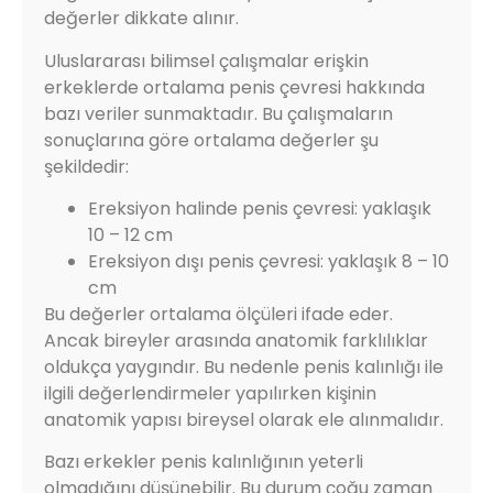
değerler dikkate alınır.
Uluslararası bilimsel çalışmalar erişkin
erkeklerde ortalama penis çevresi hakkında
bazı veriler sunmaktadır. Bu çalışmaların
sonuçlarına göre ortalama değerler şu
şekildedir:
Ereksiyon halinde penis çevresi: yaklaşık
10 – 12 cm
Ereksiyon dışı penis çevresi: yaklaşık 8 – 10
cm
Bu değerler ortalama ölçüleri ifade eder.
Ancak bireyler arasında anatomik farklılıklar
oldukça yaygındır. Bu nedenle penis kalınlığı ile
ilgili değerlendirmeler yapılırken kişinin
anatomik yapısı bireysel olarak ele alınmalıdır.
Bazı erkekler penis kalınlığının yeterli
olmadığını düşünebilir. Bu durum çoğu zaman