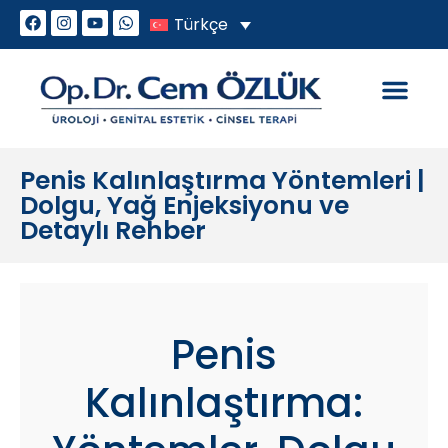
Türkçe
Genital Estetik
Cinsel Sorunlar
Penis Kalınlaştırma Yöntemleri |
Dolgu, Yağ Enjeksiyonu ve
Detaylı Rehber
Penis
Kalınlaştırma: