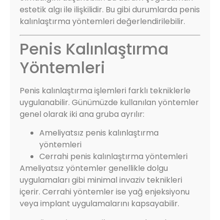
estetik algı ile ilişkilidir. Bu gibi durumlarda penis
kalınlaştırma yöntemleri değerlendirilebilir.
Penis Kalınlaştırma
Yöntemleri
Penis kalınlaştırma işlemleri farklı tekniklerle
uygulanabilir. Günümüzde kullanılan yöntemler
genel olarak iki ana gruba ayrılır:
Ameliyatsız penis kalınlaştırma
yöntemleri
Cerrahi penis kalınlaştırma yöntemleri
Ameliyatsız yöntemler genellikle dolgu
uygulamaları gibi minimal invaziv teknikleri
içerir. Cerrahi yöntemler ise yağ enjeksiyonu
veya implant uygulamalarını kapsayabilir.