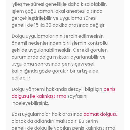
iyileşme süresi genellikle daha kısa olabilir.
İşlem çoğu zaman lokal anestezi altında
gerçekleştirilebilir ve uygulama süresi
genellikle 15 ila 30 dakika arasında değişir.
Dolgu uygulamalarının tercih edilmesinin
önemli nedenlerinden biri işlemin kontrollü
şekilde uygulanabilmesidir. Gerekli görülen
durumlarda dolgu miktarı ayarlanabilir ve
uygulama sonrasında penis çevresel
kalınlığında gözle görülür bir artış elde
edilebilir.
Dolgu yöntemi hakkında detaylı bilgi için
penis
dolgusu ile kalınlaştırma
sayfasını
inceleyebilirsiniz.
Bazı uygulamalar halk arasında
damat dolgusu
olarak da adlandırılmaktadır. Bu terim
genellikle dolgu ile yapılan penis kalınlaştırma