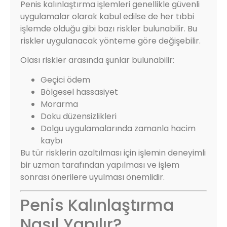
Penis kalınlaştırma işlemleri genellikle güvenli
uygulamalar olarak kabul edilse de her tıbbi
işlemde olduğu gibi bazı riskler bulunabilir. Bu
riskler uygulanacak yönteme göre değişebilir.
Olası riskler arasında şunlar bulunabilir:
Geçici ödem
Bölgesel hassasiyet
Morarma
Doku düzensizlikleri
Dolgu uygulamalarında zamanla hacim
kaybı
Bu tür risklerin azaltılması için işlemin deneyimli
bir uzman tarafından yapılması ve işlem
sonrası önerilere uyulması önemlidir.
Penis Kalınlaştırma
Nasıl Yapılır?