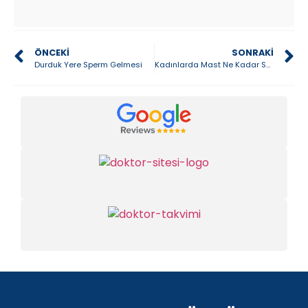
ÖNCEKI
SONRAKI
Durduk Yere Sperm Gelmesi
Kadınlarda Mast Ne Kadar Sürer?