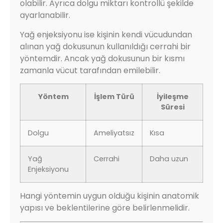
olabilir. Ayrıca dolgu miktarı kontrollü şekilde
ayarlanabilir.
Yağ enjeksiyonu ise kişinin kendi vücudundan
alınan yağ dokusunun kullanıldığı cerrahi bir
yöntemdir. Ancak yağ dokusunun bir kısmı
zamanla vücut tarafından emilebilir.
Yöntem
İşlem Türü
İyileşme
Süresi
Dolgu
Ameliyatsız
Kısa
Yağ
Cerrahi
Daha uzun
Enjeksiyonu
Hangi yöntemin uygun olduğu kişinin anatomik
yapısı ve beklentilerine göre belirlenmelidir.