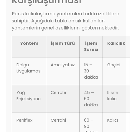
Penis kalınlaştırma yöntemleri farklı özelliklere
sahiptir. Aşağıdaki tablo en sık kullanılan
yöntemlerin genel özelliklerini göstermektedir.
Yöntem
İşlem Türü
İşlem
Kalıcılık
Süresi
Dolgu
Ameliyatsız
15 –
Geçici
Uygulaması
30
dakika
Yağ
Cerrahi
45 –
Kısmi
Enjeksiyonu
60
kalıcı
dakika
Peniflex
Cerrahi
60 –
Kalıcı
90