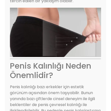
tercih edilen bir yaklaşım olabilir.
Penis Kalınlığı Neden
Önemlidir?
Penis kalınlığı bazı erkekler için estetik
görünüm açısından önem taşıyabilir. Bunun
yanında bazı çiftlerde cinsel deneyim ile ilgili
beklentiler de penis çevresel kalınlığı ile
ilişkilendirilebilir. Bu nedenle penis kalınlaştırma