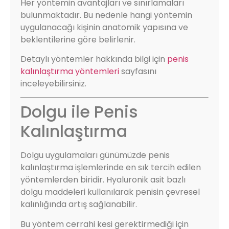
Her yöntemin avantajları ve sınırlamaları
bulunmaktadır. Bu nedenle hangi yöntemin
uygulanacağı kişinin anatomik yapısına ve
beklentilerine göre belirlenir.
Detaylı yöntemler hakkında bilgi için
penis
kalınlaştırma yöntemleri
sayfasını
inceleyebilirsiniz.
Dolgu ile Penis
Kalınlaştırma
Dolgu uygulamaları günümüzde penis
kalınlaştırma işlemlerinde en sık tercih edilen
yöntemlerden biridir. Hyaluronik asit bazlı
dolgu maddeleri kullanılarak penisin çevresel
kalınlığında artış sağlanabilir.
Bu yöntem cerrahi kesi gerektirmediği için