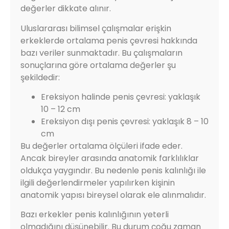
değerler dikkate alınır.
Uluslararası bilimsel çalışmalar erişkin
erkeklerde ortalama penis çevresi hakkında
bazı veriler sunmaktadır. Bu çalışmaların
sonuçlarına göre ortalama değerler şu
şekildedir:
Ereksiyon halinde penis çevresi: yaklaşık
10 – 12 cm
Ereksiyon dışı penis çevresi: yaklaşık 8 – 10
cm
Bu değerler ortalama ölçüleri ifade eder.
Ancak bireyler arasında anatomik farklılıklar
oldukça yaygındır. Bu nedenle penis kalınlığı ile
ilgili değerlendirmeler yapılırken kişinin
anatomik yapısı bireysel olarak ele alınmalıdır.
Bazı erkekler penis kalınlığının yeterli
olmadığını düşünebilir. Bu durum çoğu zaman