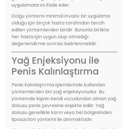
uygulamalarını ifade eder.
Dolgu yöntemi minimal invaziv bir uygulama
olduğu için birçok hasta tarafından tercih
edilen yöntemlerden biridir. Bununla birlikte
her hasta için uygun olup olmadığı
değerlendirme sonrası belirlenmelidir.
Yağ Enjeksiyonu ile
Penis Kalınlaştırma
Penis kalınlaştırma işlemlerinde kullanılan
yöntemlerden biri yağ enjeksiyonudur. Bu
yöntemde kişinin kendi vücudundan alınan yağ
dokusu penis çevresine enjekte edilir. Yağ
dokusu genellikle karın veya bel bölgesinden
liposuction yöntemi ile alınmaktadır.