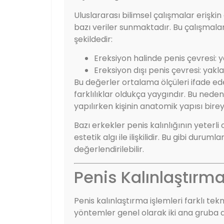
Uluslararası bilimsel çalışmalar erişk
bazı veriler sunmaktadır. Bu çalışmal
şekildedir:
Ereksiyon halinde penis çevresi: y
Ereksiyon dışı penis çevresi: yakl
Bu değerler ortalama ölçüleri ifade e
farklılıklar oldukça yaygındır. Bu nedenl
yapılırken kişinin anatomik yapısı birey
Bazı erkekler penis kalınlığının yeter
estetik algı ile ilişkilidir. Bu gibi duru
değerlendirilebilir.
Penis Kalınlaştırm
Penis kalınlaştırma işlemleri farklı tek
yöntemler genel olarak iki ana gruba ay