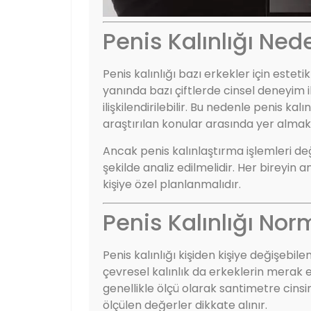
Penis Kalınlığı Ne
Penis kalınlığı bazı erkekler için este
yanında bazı çiftlerde cinsel deneyim ile
ilişkilendirilebilir. Bu nedenle penis ka
araştırılan konular arasında yer almak
Ancak penis kalınlaştırma işlemleri değe
şekilde analiz edilmelidir. Her bireyin
kişiye özel planlanmalıdır.
Penis Kalınlığı Nor
Penis kalınlığı kişiden kişiye değişebil
çevresel kalınlık da erkeklerin merak et
genellikle ölçü olarak santimetre cinsi
ölçülen değerler dikkate alınır.