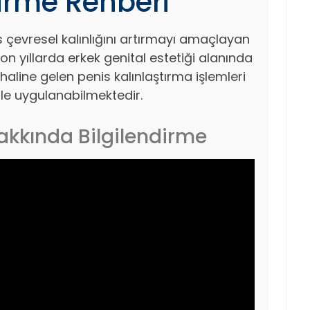
dirme Rehberi
is çevresel kalınlığını artırmayı amaçlayan
on yıllarda erkek genital estetiği alanında
 haline gelen penis kalınlaştırma işlemleri
rle uygulanabilmektedir.
akkında Bilgilendirme