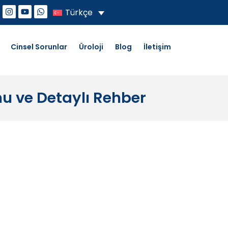
Türkçe
Cinsel Sorunlar
Üroloji
Blog
İletişim
nu ve Detaylı Rehber