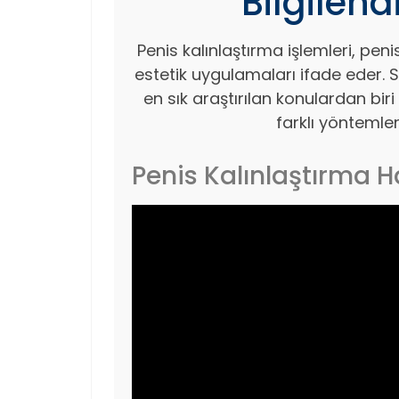
Bilgilen
Penis kalınlaştırma işlemleri, pen
estetik uygulamaları ifade eder. S
en sık araştırılan konulardan biri
farklı yöntemle
Penis Kalınlaştırma H