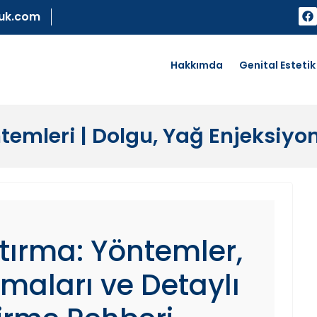
uk.com
Hakkımda
Genital Estetik
temleri | Dolgu, Yağ Enjeksiyo
ştırma: Yöntemler,
maları ve Detaylı