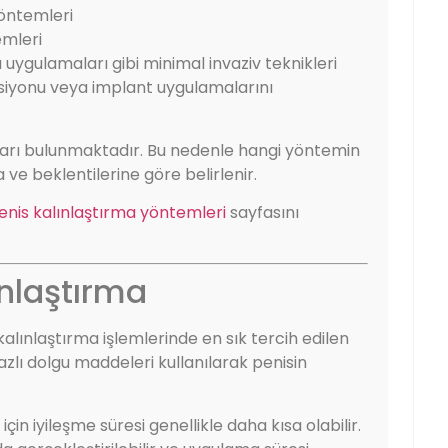
yöntemleri
emleri
uygulamaları gibi minimal invaziv teknikleri
ksiyonu veya implant uygulamalarını
ları bulunmaktadır. Bu nedenle hangi yöntemin
ve beklentilerine göre belirlenir.
enis kalınlaştırma yöntemleri
sayfasını
ınlaştırma
lınlaştırma işlemlerinde en sık tercih edilen
azlı dolgu maddeleri kullanılarak penisin
in iyileşme süresi genellikle daha kısa olabilir.