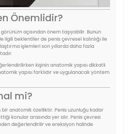
den Önemlidir?
tik görünüm açısından önem taşıyabilir. Bunun
 ilgili beklentiler de penis çevresel kalınlığı ile
lınlaştırma işlemleri son yıllarda daha fazla
tadır.
rlendirilirken kişinin anatomik yapısı dikkatli
 anatomik yapısı farklıdır ve uygulanacak yöntem
mal mi?
en bir anatomik özelliktir. Penis uzunluğu kadar
tiği konular arasında yer alır. Penis çevresi
nden değerlendirilir ve ereksiyon halinde