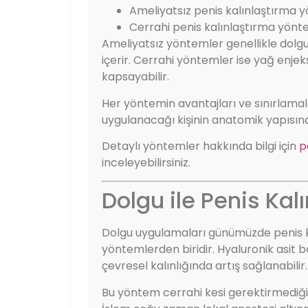
Ameliyatsız penis kalınlaştırma 
Cerrahi penis kalınlaştırma yönt
Ameliyatsız yöntemler genellikle dolgu 
içerir. Cerrahi yöntemler ise yağ enje
kapsayabilir.
Her yöntemin avantajları ve sınırlama
uygulanacağı kişinin anatomik yapısına 
Detaylı yöntemler hakkında bilgi için
p
inceleyebilirsiniz.
Dolgu ile Penis Kal
Dolgu uygulamaları günümüzde penis ka
yöntemlerden biridir. Hyaluronik asit b
çevresel kalınlığında artış sağlanabilir.
Bu yöntem cerrahi kesi gerektirmediği iç