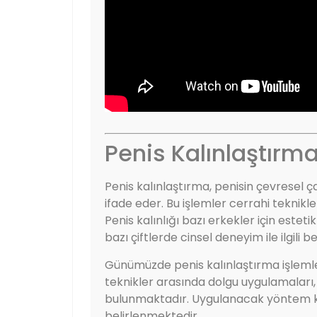
Penis Kalınlaştırm
Penis kalınlaştırma, penisin çevresel 
ifade eder. Bu işlemler cerrahi teknikl
Penis kalınlığı bazı erkekler için estet
bazı çiftlerde cinsel deneyim ile ilgili bekl
Günümüzde penis kalınlaştırma işlemleri
teknikler arasında dolgu uygulamaları
bulunmaktadır. Uygulanacak yöntem ki
belirlenmektedir.