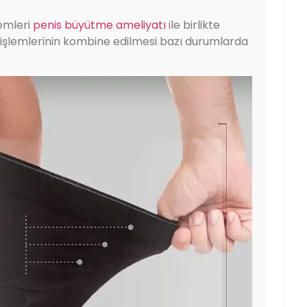
lemleri
penis büyütme ameliyatı
ile birlikte
 işlemlerinin kombine edilmesi bazı durumlarda