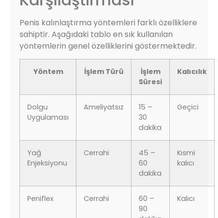
Penis kalınlaştırma yöntemleri farklı özelliklere
sahiptir. Aşağıdaki tablo en sık kullanılan
yöntemlerin genel özelliklerini göstermektedir.
Yöntem
İşlem Türü
İşlem
Kalıcılık
Süresi
Dolgu
Ameliyatsız
15 –
Geçici
Uygulaması
30
dakika
Yağ
Cerrahi
45 –
Kısmi
Enjeksiyonu
60
kalıcı
dakika
Peniflex
Cerrahi
60 –
Kalıcı
90