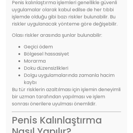
Penis kalınlaştırma işlemleri genellikle güvenli
uygulamalar olarak kabul edilse de her tıbbi
işlemde olduğu gibi bazı riskler bulunabilir. Bu
riskler uygulanacak yönteme göre değişebilir.
Olası riskler arasında şunlar bulunabilir:
Geçici ödem
Bölgesel hassasiyet
Morarma
Doku düzensizlikleri
Dolgu uygulamalarında zamanla hacim
kaybı
Bu tür risklerin azaltılması için işlemin deneyimli
bir uzman tarafından yapılması ve işlem
sonrası önerilere uyulması önemlidir.
Penis Kalınlaştırma
Nasıl Yapılır?