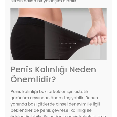
tercih edilen bir yaklaşım olabilir.
Penis Kalınlığı Neden
Önemlidir?
Penis kalınlığı bazı erkekler için estetik
görünüm açısından önem taşıyabilir. Bunun
yanında bazı çiftlerde cinsel deneyim ile ilgili
beklentiler de penis çevresel kalınlığı ile
ilişkilendirilebilir. Bu nedenle penis kalınlaştırma