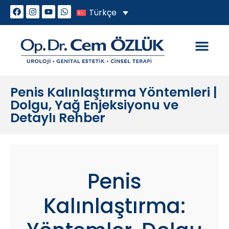
Türkçe
Genital Estetik
Cinsel Sorunlar
Penis Kalınlaştırma Yöntemleri |
Dolgu, Yağ Enjeksiyonu ve
Detaylı Rehber
Penis
Kalınlaştırma: