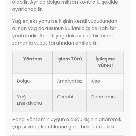
olabilir. Ayrıca dolgu miktarı kontrollü şekilde
ayarlanabilir.
Yağ enjeksiyonu ise kişinin kendi vücudundan
alınan yağ dokusunun kullanıldığı cerrahi bir
yöntemdir. Ancak yağ dokusunun bir kısmı
zamanla vücut tarafından emilebilir.
Yöntem
İşlem Türü
İyileşme
Süresi
Dolgu
Ameliyatsız
Kısa
Yağ
Cerrahi
Daha uzun
Enjeksiyonu
Hangi yöntemin uygun olduğu kişinin anatomik
yapısı ve beklentilerine göre belirlenmelidir.