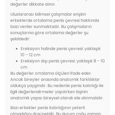
değerler dikkate alınır.
Uluslararası bilimsel çalışmalar erişkin
erkeklerde ortalama penis çevresi hakkında
bazı veriler sunmaktadır. Bu çalışmaların
sonuçlarına göre ortalama değerler şu
şekildedir:
Ereksiyon halinde penis çevresi: yaklaşık
10 – 12 cm
Ereksiyon dışı penis çevresi: yaklaşık 8 – 10
cm
Bu değerler ortalama ölçüleri ifade eder.
Ancak bireyler arasında anatomik farklılıklar
oldukça yaygındır. Bu nedenle penis kalınlığı ile
ilgili değerlendirmeler yapılırken kişinin
anatomik yapısı bireysel olarak ele alınmalıdır.
Bazı erkekler penis kalınlığının yeterli
olmadığını düşünebilir. Bu durum çoğu zaman