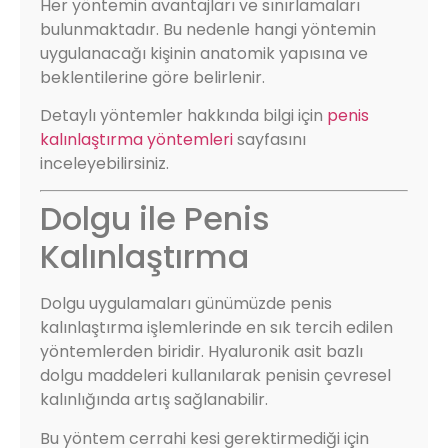
Her yöntemin avantajları ve sınırlamaları
bulunmaktadır. Bu nedenle hangi yöntemin
uygulanacağı kişinin anatomik yapısına ve
beklentilerine göre belirlenir.
Detaylı yöntemler hakkında bilgi için
penis
kalınlaştırma yöntemleri
sayfasını
inceleyebilirsiniz.
Dolgu ile Penis
Kalınlaştırma
Dolgu uygulamaları günümüzde penis
kalınlaştırma işlemlerinde en sık tercih edilen
yöntemlerden biridir. Hyaluronik asit bazlı
dolgu maddeleri kullanılarak penisin çevresel
kalınlığında artış sağlanabilir.
Bu yöntem cerrahi kesi gerektirmediği için