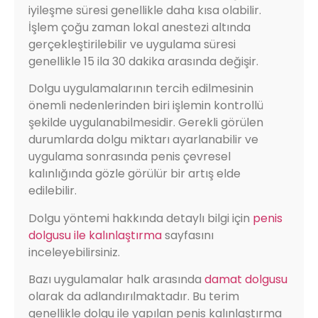
iyileşme süresi genellikle daha kısa olabilir.
İşlem çoğu zaman lokal anestezi altında
gerçekleştirilebilir ve uygulama süresi
genellikle 15 ila 30 dakika arasında değişir.
Dolgu uygulamalarının tercih edilmesinin
önemli nedenlerinden biri işlemin kontrollü
şekilde uygulanabilmesidir. Gerekli görülen
durumlarda dolgu miktarı ayarlanabilir ve
uygulama sonrasında penis çevresel
kalınlığında gözle görülür bir artış elde
edilebilir.
Dolgu yöntemi hakkında detaylı bilgi için
penis
dolgusu ile kalınlaştırma
sayfasını
inceleyebilirsiniz.
Bazı uygulamalar halk arasında
damat dolgusu
olarak da adlandırılmaktadır. Bu terim
genellikle dolgu ile yapılan penis kalınlaştırma