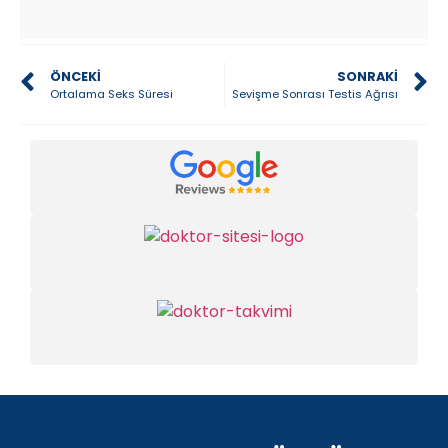
ÖNCEKI
SONRAKI
Ortalama Seks Süresi
Sevişme Sonrası Testis Ağrısı