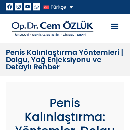
Türkçe
Genital Estetik
Cinsel Sorunlar
Penis Kalınlaştırma Yöntemleri |
Dolgu, Yağ Enjeksiyonu ve
Detaylı Rehber
Penis
Kalınlaştırma: