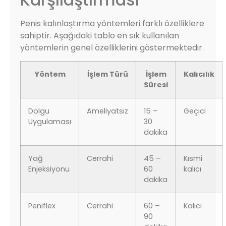
Penis kalınlaştırma yöntemleri farklı özelliklere
sahiptir. Aşağıdaki tablo en sık kullanılan
yöntemlerin genel özelliklerini göstermektedir.
Yöntem
İşlem Türü
İşlem
Kalıcılık
Süresi
Dolgu
Ameliyatsız
15 –
Geçici
Uygulaması
30
dakika
Yağ
Cerrahi
45 –
Kısmi
Enjeksiyonu
60
kalıcı
dakika
Peniflex
Cerrahi
60 –
Kalıcı
90