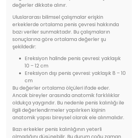
değerler dikkate alınır.
Uluslararası bilimsel çalışmalar erişkin
erkeklerde ortalama penis çevresi hakkında
bazı veriler sunmaktadır. Bu çalışmaların
sonuçlarına göre ortalama değerler şu
şekildedir:
Ereksiyon halinde penis çevresi: yaklaşık
10 – 12 cm
Ereksiyon dışı penis çevresi: yaklaşık 8 – 10
cm
Bu değerler ortalama ölçüleri ifade eder.
Ancak bireyler arasında anatomik farklılıklar
oldukça yaygındır. Bu nedenle penis kalınlığı ile
ilgili değerlendirmeler yapılırken kişinin
anatomik yapısı bireysel olarak ele alınmalıdır.
Bazı erkekler penis kalınlığının yeterli
olmadığını düşünebilir. Bu durum çoğu zaman