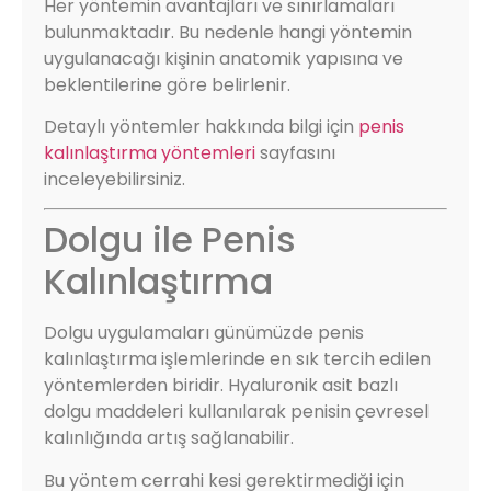
Her yöntemin avantajları ve sınırlamaları
bulunmaktadır. Bu nedenle hangi yöntemin
uygulanacağı kişinin anatomik yapısına ve
beklentilerine göre belirlenir.
Detaylı yöntemler hakkında bilgi için
penis
kalınlaştırma yöntemleri
sayfasını
inceleyebilirsiniz.
Dolgu ile Penis
Kalınlaştırma
Dolgu uygulamaları günümüzde penis
kalınlaştırma işlemlerinde en sık tercih edilen
yöntemlerden biridir. Hyaluronik asit bazlı
dolgu maddeleri kullanılarak penisin çevresel
kalınlığında artış sağlanabilir.
Bu yöntem cerrahi kesi gerektirmediği için