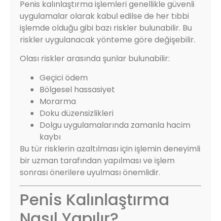
Penis kalınlaştırma işlemleri genellikle güvenli
uygulamalar olarak kabul edilse de her tıbbi
işlemde olduğu gibi bazı riskler bulunabilir. Bu
riskler uygulanacak yönteme göre değişebilir.
Olası riskler arasında şunlar bulunabilir:
Geçici ödem
Bölgesel hassasiyet
Morarma
Doku düzensizlikleri
Dolgu uygulamalarında zamanla hacim
kaybı
Bu tür risklerin azaltılması için işlemin deneyimli
bir uzman tarafından yapılması ve işlem
sonrası önerilere uyulması önemlidir.
Penis Kalınlaştırma
Nasıl Yapılır?