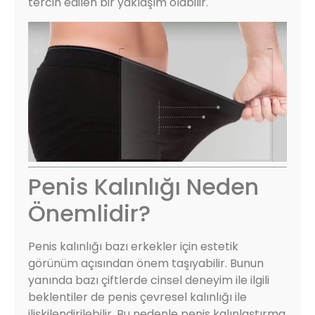
tercih edilen bir yaklaşım olabilir.
Penis Kalınlığı Neden
Önemlidir?
Penis kalınlığı bazı erkekler için estetik
görünüm açısından önem taşıyabilir. Bunun
yanında bazı çiftlerde cinsel deneyim ile ilgili
beklentiler de penis çevresel kalınlığı ile
ilişkilendirilebilir. Bu nedenle penis kalınlaştırma