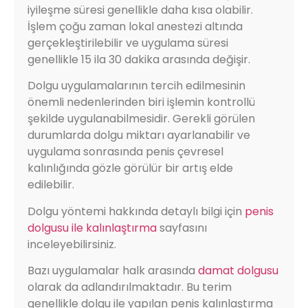
iyileşme süresi genellikle daha kısa olabilir.
İşlem çoğu zaman lokal anestezi altında
gerçekleştirilebilir ve uygulama süresi
genellikle 15 ila 30 dakika arasında değişir.
Dolgu uygulamalarının tercih edilmesinin
önemli nedenlerinden biri işlemin kontrollü
şekilde uygulanabilmesidir. Gerekli görülen
durumlarda dolgu miktarı ayarlanabilir ve
uygulama sonrasında penis çevresel
kalınlığında gözle görülür bir artış elde
edilebilir.
Dolgu yöntemi hakkında detaylı bilgi için
penis
dolgusu ile kalınlaştırma
sayfasını
inceleyebilirsiniz.
Bazı uygulamalar halk arasında
damat dolgusu
olarak da adlandırılmaktadır. Bu terim
genellikle dolgu ile yapılan penis kalınlaştırma