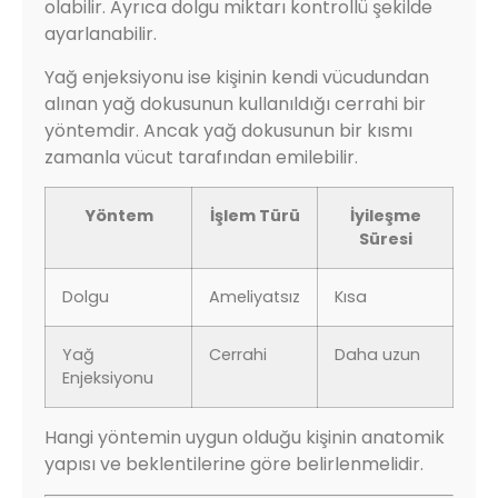
olabilir. Ayrıca dolgu miktarı kontrollü şekilde
ayarlanabilir.
Yağ enjeksiyonu ise kişinin kendi vücudundan
alınan yağ dokusunun kullanıldığı cerrahi bir
yöntemdir. Ancak yağ dokusunun bir kısmı
zamanla vücut tarafından emilebilir.
Yöntem
İşlem Türü
İyileşme
Süresi
Dolgu
Ameliyatsız
Kısa
Yağ
Cerrahi
Daha uzun
Enjeksiyonu
Hangi yöntemin uygun olduğu kişinin anatomik
yapısı ve beklentilerine göre belirlenmelidir.