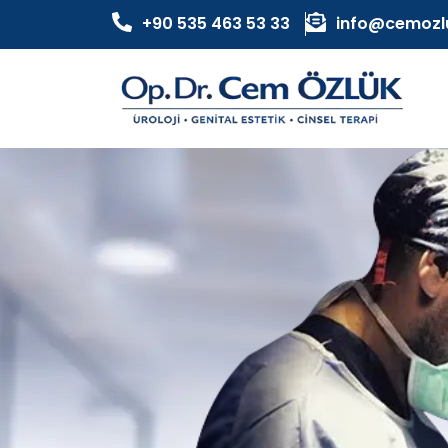
+90 535 463 53 33
info@cemozl