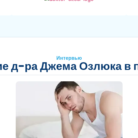
Интервью
е д-ра Джема Озлюка в 