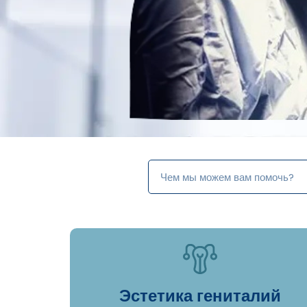
Эстетика гениталий