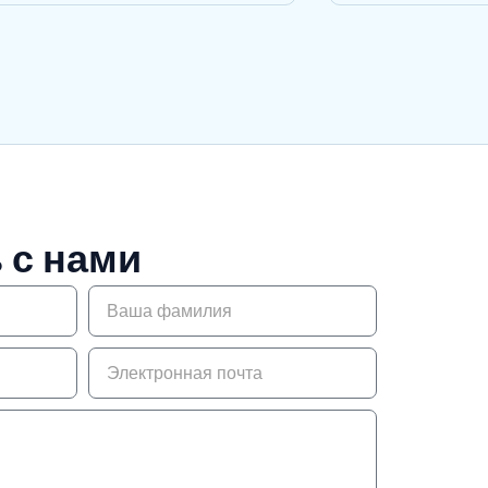
 с нами