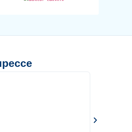
прессе