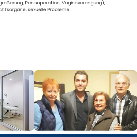
rgrößerung, Penisoperation, Vaginaverengung),
chtsorgane, sexuelle Probleme.