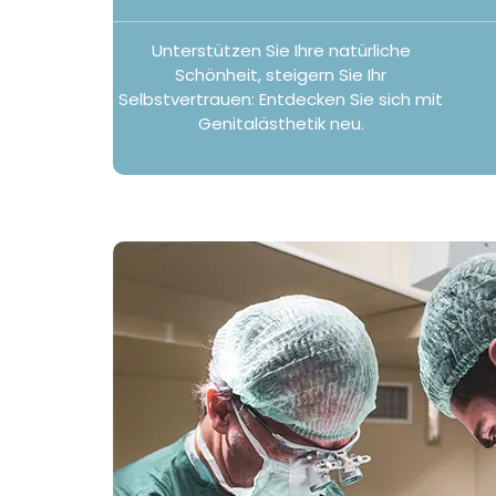
Unterstützen Sie Ihre natürliche
Schönheit, steigern Sie Ihr
Selbstvertrauen: Entdecken Sie sich mit
Genitalästhetik neu.