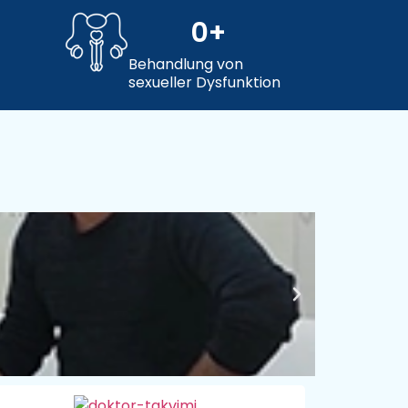
0
+
Behandlung von
sexueller Dysfunktion