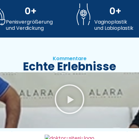
0
+
0
+
Penisvergrößerung
Vaginoplastik
und Verdickung
und Labioplastik
Kommentare
Echte Erlebnisse