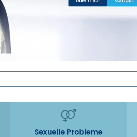
Über mich
Kontakt
Sexuelle Probleme