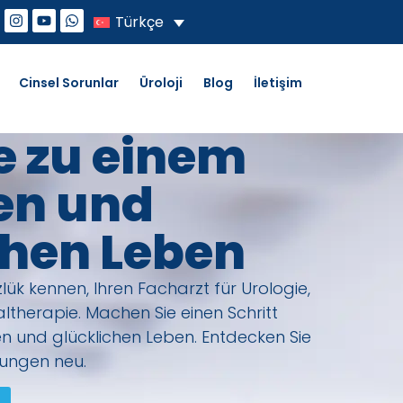
Türkçe
Cinsel Sorunlar
Üroloji
Blog
İletişim
e zu einem
en und
chen Leben
lük kennen, Ihren Facharzt für Urologie,
ltherapie. Machen Sie einen Schritt
n und glücklichen Leben. Entdecken Sie
lungen neu.