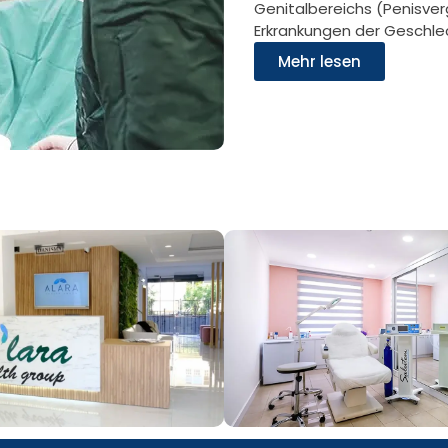
Genitalbereichs (Penisve
Erkrankungen der Geschle
Mehr lesen