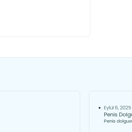
Eylül 6, 2025
Penis Dolg
Penis dolgusu