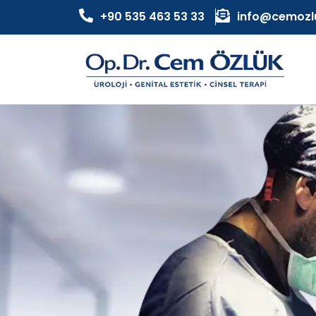
+90 535 463 53 33
info@cemozl